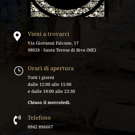
Vieni a trovarci

Via Giovanni Falcone, 17
98028 - Santa Teresa di Riva (ME)
Orari di apertura
}
Tutti i giorni
dalle 12:00 alle 15:00
e dalle 18:00 alle 23:30
Chiuso il mercoledì.
Telefono

0942 896667