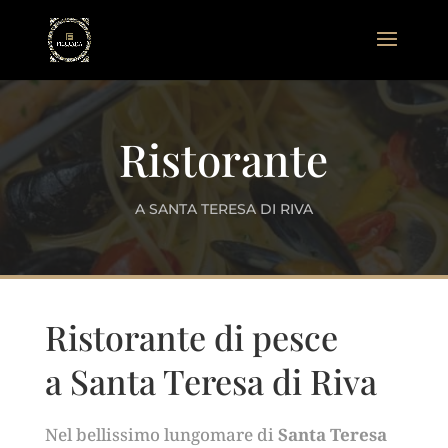
Ristorante
A SANTA TERESA DI RIVA
Ristorante di pesce
a Santa Teresa di Riva
Nel bellissimo lungomare di
Santa Teresa