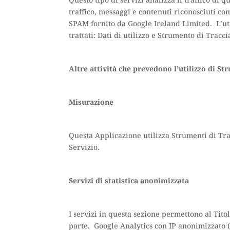
Questo tipo di servizi analizza il traffico di 
traffico, messaggi e contenuti riconosciuti
SPAM fornito da Google Ireland Limited. L’uti
trattati: Dati di utilizzo e Strumento di Tr
Altre attività che prevedono l’utilizzo di S
Misurazione
Questa Applicazione utilizza Strumenti di Tra
Servizio.
Servizi di statistica anonimizzata
I servizi in questa sezione permettono al Tit
parte. Google Analytics con IP anonimizzato (