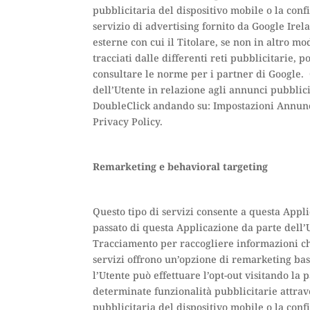
pubblicitaria del dispositivo mobile o la co
servizio di advertising fornito da Google Ire
esterne con cui il Titolare, se non in altro 
tracciati dalle differenti reti pubblicitarie,
consultare le norme per i partner di Google. 
dell’Utente in relazione agli annunci pubblicit
DoubleClick andando su: Impostazioni Annunci
Privacy Policy.
Remarketing e behavioral targeting
Questo tipo di servizi consente a questa Appli
passato di questa Applicazione da parte dell’Ut
Tracciamento per raccogliere informazioni che
servizi offrono un’opzione di remarketing basat
l’Utente può effettuare l’opt-out visitando la
determinate funzionalità pubblicitarie attrav
pubblicitaria del dispositivo mobile o la co