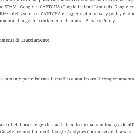
questa Applicazione, potenzialmente contenente Dati Personali degli 
 come SPAM. Google reCAPTCHA (Google Ireland Limited) Google re
lizzo del sistema reCAPTCHA è soggetto alla privacy policy e ai t
acciamento. Luogo del trattamento: Irlanda – Privacy Policy.
trumenti di Tracciamento
cciamento per misurare il traffico e analizzare il comportamento d
olare di elaborare e gestire statistiche in forma anonima grazie a
Google Ireland Limited) Google Analytics è un servizio di analis