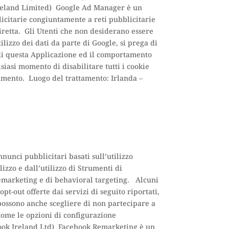
 Ireland Limited) Google Ad Manager è un
icitarie congiuntamente a reti pubblicitarie
iretta. Gli Utenti che non desiderano essere
ilizzo dei dati da parte di Google, si prega di
o di questa Applicazione ed il comportamento
lsiasi momento di disabilitare tutti i cookie
amento. Luogo del trattamento: Irlanda –
nunci pubblicitari basati sull’utilizzo
lizzo e dall’utilizzo di Strumenti di
remarketing e di behavioral targeting. Alcuni
pt-out offerte dai servizi di seguito riportati,
i possono anche scegliere di non partecipare a
 come le opzioni di configurazione
book Ireland Ltd) Facebook Remarketing è un