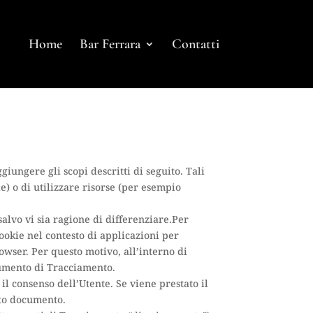
Home
Bar Ferrara
Contatti
ungere gli scopi descritti di seguito. Tali
e) o di utilizzare risorse (per esempio
alvo vi sia ragione di differenziare.Per
ookie nel contesto di applicazioni per
owser. Per questo motivo, all’interno di
rumento di Tracciamento.
l consenso dell’Utente. Se viene prestato il
sto documento.