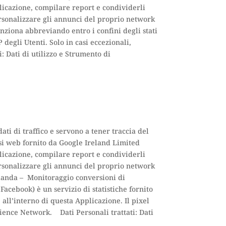
pplicazione, compilare report e condividerli
personalizzare gli annunci del proprio network
nziona abbreviando entro i confini degli stati
degli Utenti. Solo in casi eccezionali,
i: Dati di utilizzo e Strumento di
ti di traffico e servono a tener traccia del
si web fornito da Google Ireland Limited
pplicazione, compilare report e condividerli
personalizzare gli annunci del proprio network
rlanda – Monitoraggio conversioni di
acebook) è un servizio di statistiche fornito
all’interno di questa Applicazione. Il pixel
ience Network. Dati Personali trattati: Dati