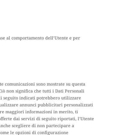
ase al comportamento dell’Utente e per
este comunicazioni sono mostrate su questa
ò non significa che tutti i Dati Personali
di seguito indicati potrebbero utilizzare
sualizzare annunci pubblicitari personalizzati
ere maggiori informazioni in merito, ti
ferte dai servizi di seguito riportati, l’Utente
 anche scegliere di non partecipare a
 come le opzioni di configurazione