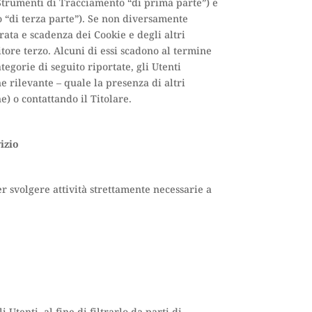
Strumenti di Tracciamento “di prima parte”) e
 “di terza parte”). Se non diversamente
rata e scadenza dei Cookie e degli altri
tore terzo. Alcuni di essi scadono al termine
egorie di seguito riportate, gli Utenti
e rilevante – quale la presenza di altri
e) o contattando il Titolare.
izio
 svolgere attività strettamente necessarie a