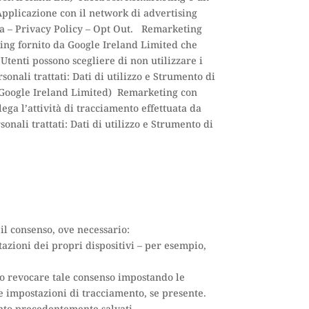
 Applicazione con il network di advertising
da – Privacy Policy – Opt Out. Remarketing
ing fornito da Google Ireland Limited che
Utenti possono scegliere di non utilizzare i
nali trattati: Dati di utilizzo e Strumento di
(Google Ireland Limited) Remarketing con
ega l’attività di tracciamento effettuata da
nali trattati: Dati di utilizzo e Strumento di
il consenso, ove necessario:
azioni dei propri dispositivi – per esempio,
 o revocare tale consenso impostando le
e impostazioni di tracciamento, se presente.