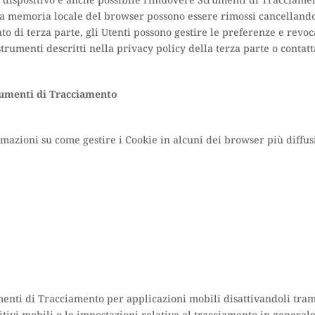
l dispositivo è anche possibile rimuovere Strumenti di Tracciame
la memoria locale del browser possono essere rimossi cancellando
di terza parte, gli Utenti possono gestire le preferenze e revocar
 strumenti descritti nella privacy policy della terza parte o conta
trumenti di Tracciamento
mazioni su come gestire i Cookie in alcuni dei browser più diffusi
menti di Tracciamento per applicazioni mobili disattivandoli tram