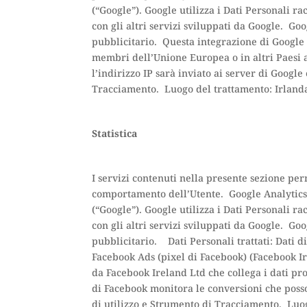
(“Google”). Google utilizza i Dati Personali r
con gli altri servizi sviluppati da Google. Go
pubblicitario. Questa integrazione di Google 
membri dell’Unione Europea o in altri Paesi ad
l’indirizzo IP sarà inviato ai server di Google
Tracciamento. Luogo del trattamento: Irlan
Statistica
I servizi contenuti nella presente sezione per
comportamento dell’Utente. Google Analytics 
(“Google”). Google utilizza i Dati Personali r
con gli altri servizi sviluppati da Google. Go
pubblicitario. Dati Personali trattati: Dati 
Facebook Ads (pixel di Facebook) (Facebook Ir
da Facebook Ireland Ltd che collega i dati pr
di Facebook monitora le conversioni che posso
di utilizzo e Strumento di Tracciamento. Lu