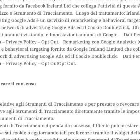
 fornito da Facebook Ireland Ltd che collega l’attività di questa
tilizzo e Strumento di Tracciamento. Luogo del trattamento: Irlan
ing Google Ads è un servizio di remarketing e behavioral target
il network di advertising Google Ads ed il Cookie DoubleClick. Gli 
li annunci visitando le Impostazioni annunci di Google. Dati Perso
a – Privacy Policy – Opt Out. Remarketing con Google Analytics 
e behavioral targeting fornito da Google Ireland Limited che coll
ork di advertising Google Ads ed il Cookie Doubleclick. Dati Perso
da – Privacy Policy – Opt OutOpt Out.
ocare il consenso
relative agli Strumenti di Tracciamento e per prestare o revocare 
tive agli Strumenti di Tracciamento direttamente tramite le impost
Strumenti di Tracciamento.
umenti di Tracciamento dipenda da consenso, l’Utente può prestare
va sui cookie o aggiornando tali preferenze tramite il widget dell