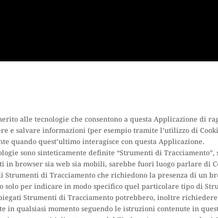
ito alle tecnologie che consentono a questa Applicazione di raggi
re e salvare informazioni (per esempio tramite l’utilizzo di Cooki
ente quando quest’ultimo interagisce con questa Applicazione.
ologie sono sinteticamente definite “Strumenti di Tracciamento”, s
i in browser sia web sia mobili, sarebbe fuori luogo parlare di C
 di Strumenti di Tracciamento che richiedono la presenza di un br
o solo per indicare in modo specifico quel particolare tipo di St
piegati Strumenti di Tracciamento potrebbero, inoltre richiedere i
te in qualsiasi momento seguendo le istruzioni contenute in que