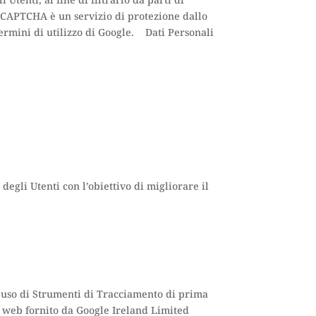
Utenti, al fine di filtrarlo da parti di
CAPTCHA è un servizio di protezione dallo
ermini di utilizzo di Google. Dati Personali
egli Utenti con l’obiettivo di migliorare il
ll’uso di Strumenti di Tracciamento di prima
i web fornito da Google Ireland Limited