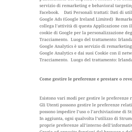
servizio di remarketing e behavioral targeting
Facebook. Dati Personali trattati: Dati di u
Google Ads (Google Ireland Limited) Remarket
collega l’attività di questa Applicazione con 
cookie di Google per la personalizzazione deg
Tracciamento. Luogo del trattamento: Irland
Google Analytics è un servizio di remarketing 
Google Analytics e dai suoi Cookie con il netw
Tracciamento. Luogo del trattamento: Irlan
Come gestire le preferenze e prestare o rev
Esistono vari modi per gestire le preferenze 
Gli Utenti possono gestire le preferenze rela
possono impedire l’uso o l’archiviazione di 
In aggiunta, ogni qualvolta l’utilizzo di Str
proprie preferenze all’interno dell’informati