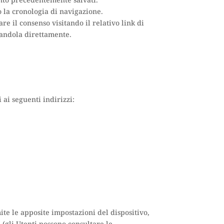
nto precedentemente salvati.
 la cronologia di navigazione.
e il consenso visitando il relativo link di
ttandola direttamente.
 ai seguenti indirizzi:
ite le apposite impostazioni del dispositivo,