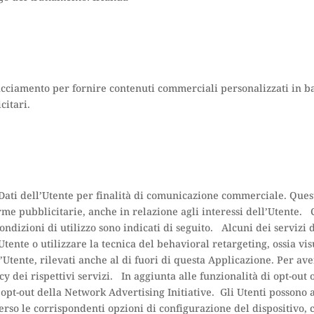
acciamento per fornire contenuti commerciali personalizzati in b
citari.
 i Dati dell’Utente per finalità di comunicazione commerciale. Qu
me pubblicitarie, anche in relazione agli interessi dell’Utente. Ci
condizioni di utilizzo sono indicati di seguito. Alcuni dei servizi 
tente o utilizzare la tecnica del behavioral retargeting, ossia vi
’Utente, rilevati anche al di fuori di questa Applicazione. Per av
 dei rispettivi servizi. In aggiunta alle funzionalità di opt-out of
i opt-out della Network Advertising Initiative. Gli Utenti possono
erso le corrispondenti opzioni di configurazione del dispositivo,