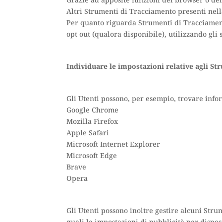
Grazie ad apposite funzioni del browser o de
Altri Strumenti di Tracciamento presenti nel
Per quanto riguarda Strumenti di Tracciamento 
opt out (qualora disponibile), utilizzando gli
Individuare le impostazioni relative agli S
Gli Utenti possono, per esempio, trovare infor
Google Chrome
Mozilla Firefox
Apple Safari
Microsoft Internet Explorer
Microsoft Edge
Brave
Opera
Gli Utenti possono inoltre gestire alcuni Stru