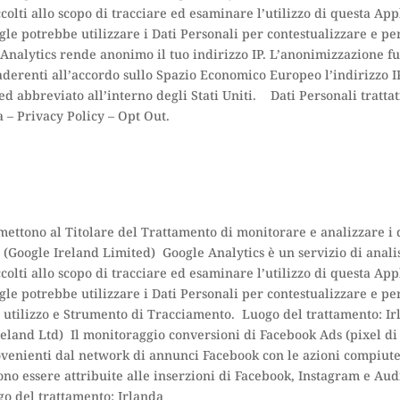
accolti allo scopo di tracciare ed esaminare l’utilizzo di questa A
ogle potrebbe utilizzare i Dati Personali per contestualizzare e 
Analytics rende anonimo il tuo indirizzo IP. L’anonimizzazione fu
erenti all’accordo sullo Spazio Economico Europeo l’indirizzo IP 
 ed abbreviato all’interno degli Stati Uniti. Dati Personali trattat
da – Privacy Policy – Opt Out.
mettono al Titolare del Trattamento di monitorare e analizzare i da
(Google Ireland Limited) Google Analytics è un servizio di anali
accolti allo scopo di tracciare ed esaminare l’utilizzo di questa A
ogle potrebbe utilizzare i Dati Personali per contestualizzare e 
di utilizzo e Strumento di Tracciamento. Luogo del trattamento: I
eland Ltd) Il monitoraggio conversioni di Facebook Ads (pixel di F
ovenienti dal network di annunci Facebook con le azioni compiute 
no essere attribuite alle inserzioni di Facebook, Instagram e Aud
ogo del trattamento: Irlanda